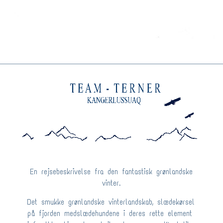
En rejsebeskrivelse fra den fantastisk grønlandske
vinter.
Det smukke grønlandske vinterlandskab, slædekørsel
på fjorden medslædehundene i deres rette element