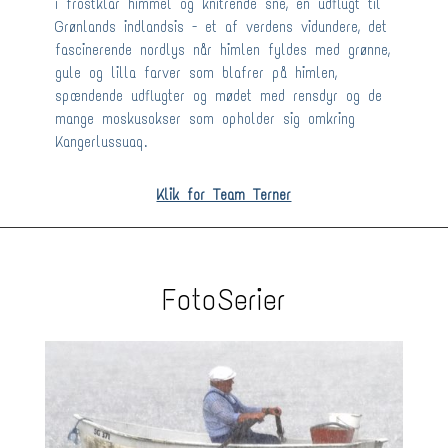
i frostklar himmel og knitrende sne, en udflugt til
Grønlands indlandsis - et af verdens vidundere, det
fascinerende nordlys når himlen fyldes med grønne,
gule og lilla farver som blafrer på himlen,
spændende udflugter og mødet med rensdyr og de
mange moskusokser som opholder sig omkring
Kangerlussuaq.
Klik for Team Terner
FotoSerier