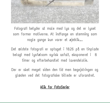
Fotografi betyder at male med lys og det er lyset
som former motiverne. At indfange en stemning som
nogle gange kun varer et øjeblik…..
Det ældste fotografi er optaget i 1826 på en tinplade
belagt med lysfølsom syrisk asfalt, eksponeret i 8
timer og efterbehandlet med lavendelolie.
Der er sket meget siden den tid men begejstringen og
glæden ved det fotografiske billede er uforandret.
Klik for FotoSerier